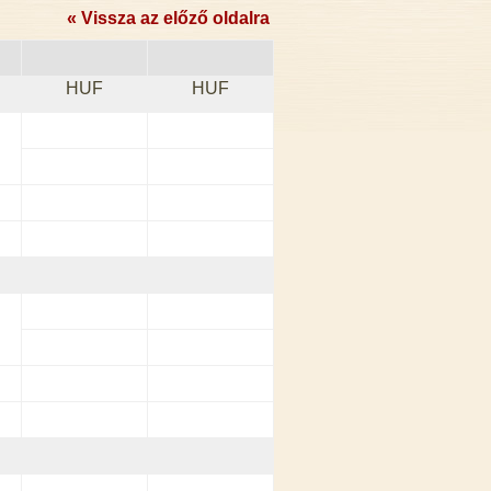
« Vissza az előző oldalra
HUF
HUF