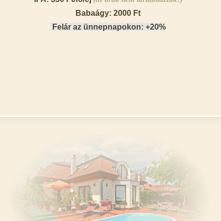
Babaágy: 2000 Ft
Felár az ünnepnapokon: +20%