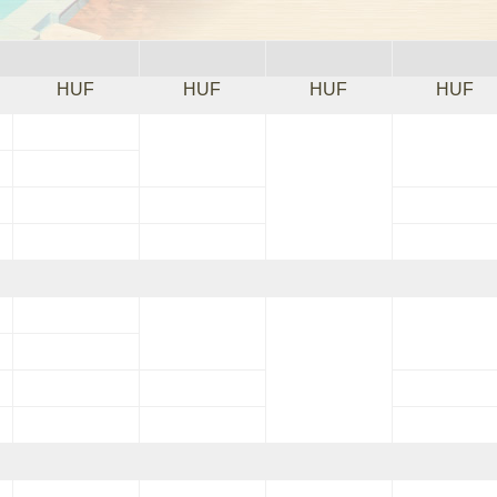
HUF
HUF
HUF
HUF