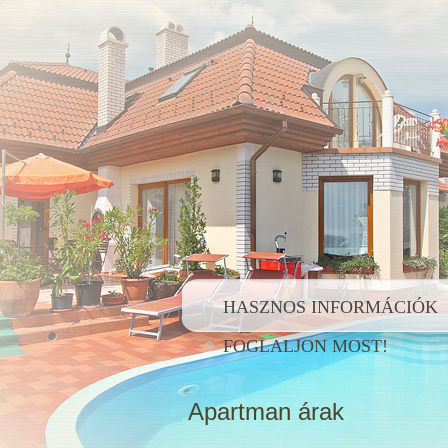
HASZNOS INFORMÁCIÓK
FOGLALJON MOST!
Apartman árak