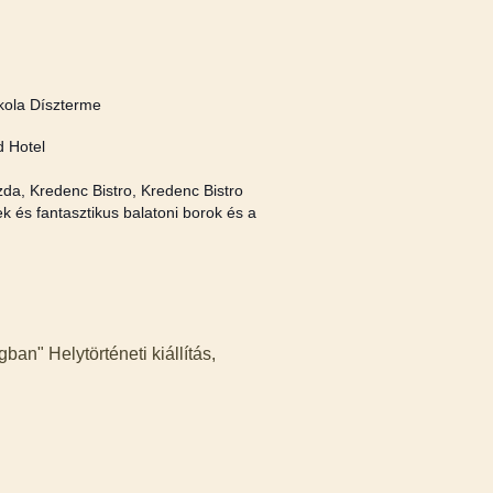
skola Díszterme
d Hotel
da, Kredenc Bistro, Kredenc Bistro
k és fantasztikus balatoni borok és a
an" Helytörténeti kiállítás,