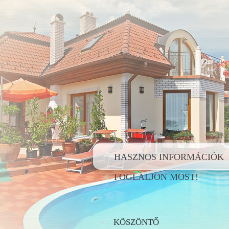
HASZNOS INFORMÁCIÓK
FOGLALJON MOST!
KÖSZÖNTŐ