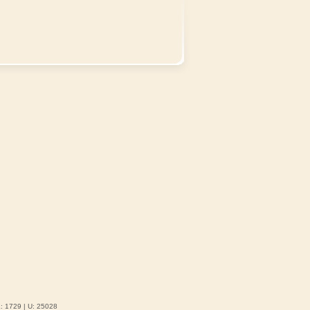
K: 1729 | U: 25028