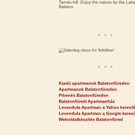
Tamás-hill. Enjoy the nature by the Lak
Balaton.
Kiadó apartmanok Balatonfüreden
Apartmanok Balatonfüreden
Pihenés Balatonfüreden
Balatonfüredi Apartmanház
Levendula Apartman a Yahoo kereső
Levendula Apartman a Google keres
Weboldalkészítés Balatonfüred