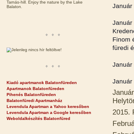
Tamás-hill. Enjoy the nature by the Lake
Január 
Balaton.
Január
Kredenc
Finom é
füredi 
Január 
Január 
Kiadó apartmanok Balatonfüreden
Apartmanok Balatonfüreden
Január
Pihenés Balatonfüreden
Helytör
Balatonfüredi Apartmanház
Levendula Apartman a Yahoo keresőben
2015.
Levendula Apartman a Google keresőben
Weboldalkészítés Balatonfüred
Febru