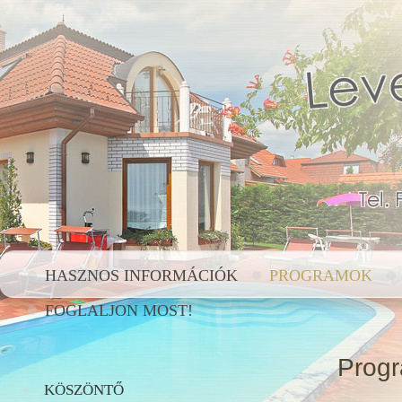
HASZNOS INFORMÁCIÓK
PROGRAMOK
FOGLALJON MOST!
Prog
KÖSZÖNTŐ