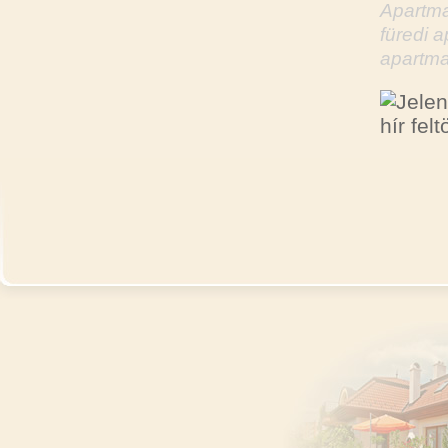
Apartma
füredi 
apartma