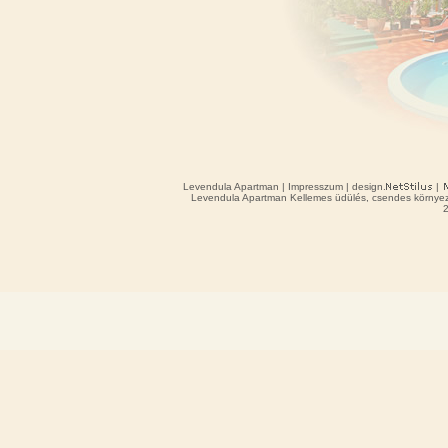
Levendula Apartman
|
Impresszum
| design.
|
Levendula Apartman Kellemes üdülés, csendes környeze