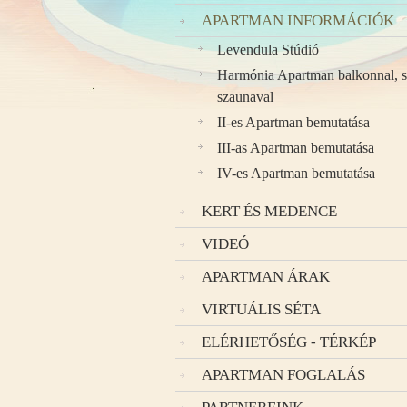
APARTMAN INFORMÁCIÓK
Levendula Stúdió
Harmónia Apartman balkonnal, s
szaunaval
II-es Apartman bemutatása
III-as Apartman bemutatása
IV-es Apartman bemutatása
KERT ÉS MEDENCE
VIDEÓ
APARTMAN ÁRAK
VIRTUÁLIS SÉTA
ELÉRHETŐSÉG - TÉRKÉP
APARTMAN FOGLALÁS