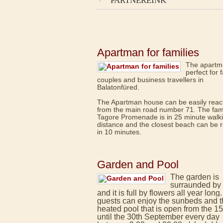
PARTNEREINK
Apartman for families
The apartm
perfect for f
couples and business travellers in
Balatonfüred.
The Apartman house can be easily rea
from the main road number 71. The fa
Tagore Promenade is in 25 minute walk
distance and the closest beach can be 
in 10 minutes.
Garden and Pool
The garden is
surraunded by 
and it is full by flowers all year long
guests can enjoy the sunbeds and 
heated pool that is open from the 1
until the 30th September every day