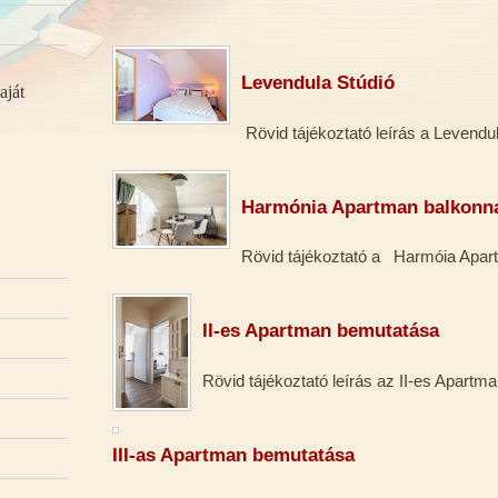
Levendula Stúdió
aját
Rövid tájékoztató leírás a Levendul
Harmónia Apartman balkonnal
Rövid tájékoztató a Harmóia Apar
II-es Apartman bemutatása
Rövid tájékoztató leírás az II-es Apartma
III-as Apartman bemutatása