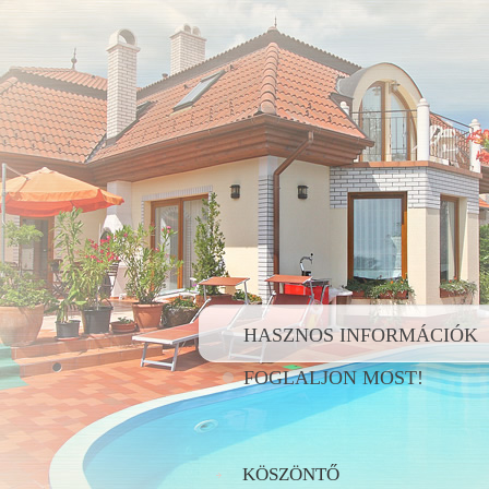
HASZNOS INFORMÁCIÓK
FOGLALJON MOST!
KÖSZÖNTŐ