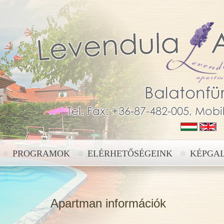
PROGRAMOK
ELÉRHETŐSÉGEINK
KÉPGA
Apartman információk