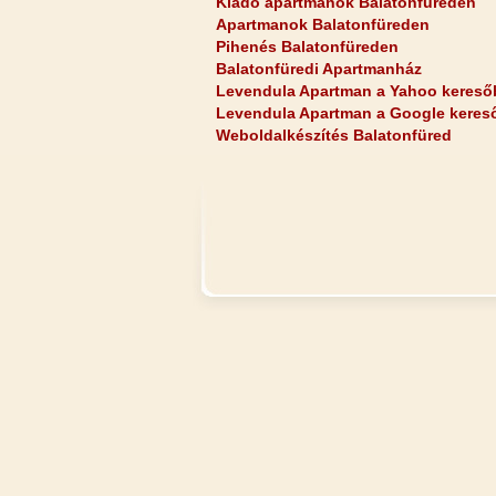
Kiadó apartmanok Balatonfüreden
Apartmanok Balatonfüreden
Pihenés Balatonfüreden
Balatonfüredi Apartmanház
Levendula Apartman a Yahoo kereső
Levendula Apartman a Google keres
Weboldalkészítés Balatonfüred