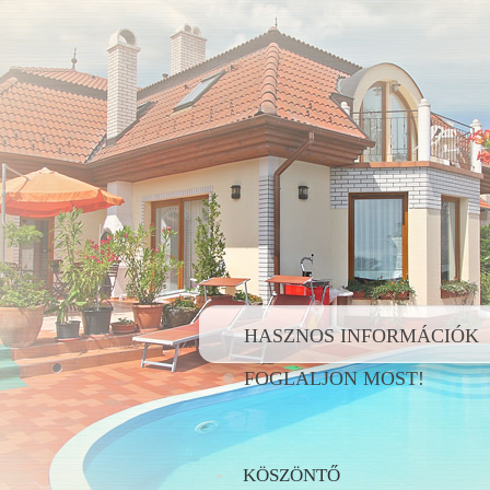
HASZNOS INFORMÁCIÓK
FOGLALJON MOST!
KÖSZÖNTŐ