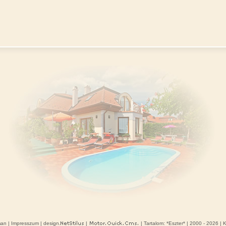
man
|
Impresszum
| design.
|
| Tartalom: *
Eszter
* | 2000 - 2026 | 