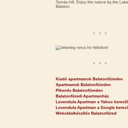
Tamás-hill. Enjoy the nature by the Lak
Balaton.
Kiadó apartmanok Balatonfüreden
Apartmanok Balatonfüreden
Pihenés Balatonfüreden
Balatonfüredi Apartmanház
Levendula Apartman a Yahoo kereső
Levendula Apartman a Google keres
Weboldalkészítés Balatonfüred