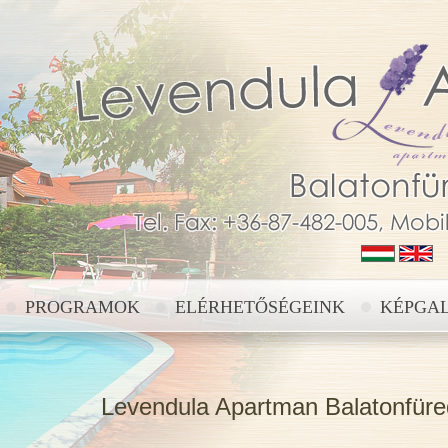
PROGRAMOK
ELÉRHETŐSÉGEINK
KÉPGA
Levendula Apartman Balatonfüre