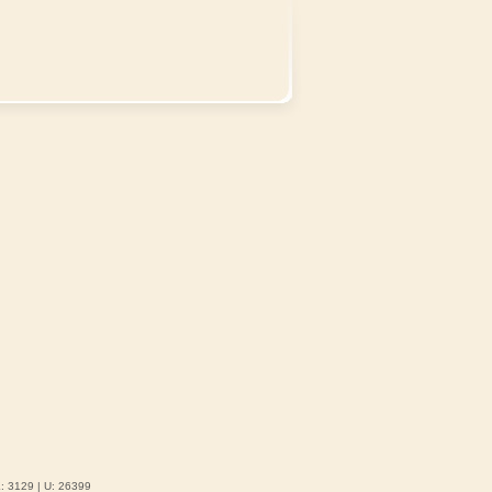
K: 3129 | U: 26399