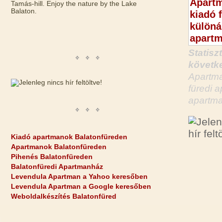
Tamás-hill. Enjoy the nature by the Lake
Balaton.
Statisz
követke
Apartma
füredi 
apartma
Kiadó apartmanok Balatonfüreden
Apartmanok Balatonfüreden
Pihenés Balatonfüreden
Balatonfüredi Apartmanház
Levendula Apartman a Yahoo keresőben
Levendula Apartman a Google keresőben
Weboldalkészítés Balatonfüred