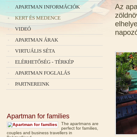
Az apa
APARTMAN INFORMÁCIÓK
zöldnö
KERT ÉS MEDENCE
elhely
VIDEÓ
napozó
APARTMAN ÁRAK
VIRTUÁLIS SÉTA
ELÉRHETŐSÉG - TÉRKÉP
APARTMAN FOGLALÁS
PARTNEREINK
Apartman for families
The apartmans are
perfect for families,
couples and business travellers in