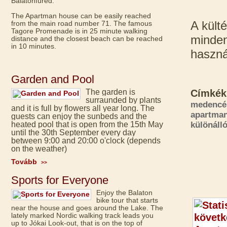
Balatonfüred.
The Apartman house can be easily reached
A kült
from the main road number 71. The famous
Tagore Promenade is in 25 minute walking
minden
distance and the closest beach can be reached
in 10 minutes.
haszná
Garden and Pool
The garden is
Címkék
surraunded by plants
medencé
and it is full by flowers all year long. The
apartma
guests can enjoy the sunbeds and the
heated pool that is open from the 15th May
különáll
until the 30th September every day
between 9:00 and 20:00 o'clock (depends
on the weather)
Tovább
>>
Sports for Everyone
Enjoy the Balaton
bike tour that starts
near the house and goes around the Lake. The
lately marked Nordic walking track leads you
up to Jókai Look-out, that is on the top of