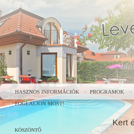
HASZNOS INFORMÁCIÓK
PROGRAMOK
FOGLALJON MOST!
Kert 
KÖSZÖNTŐ