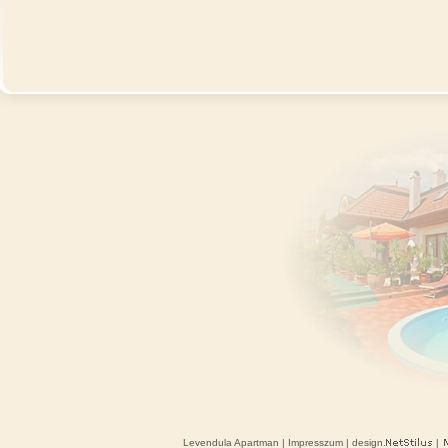
Levendula Apartman
|
Impresszum
| design.
|