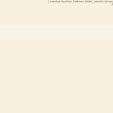
Levendula Apartman Kellemes üdülés, csendes környeze